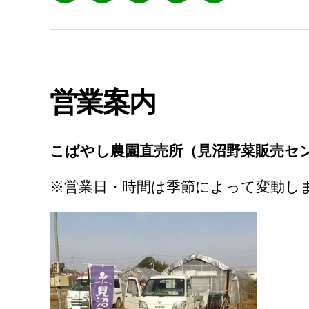
ー
ル
営業案内
こばやし農園直売所（見沼野菜販売セ
※営業日・時間は季節によって変動し