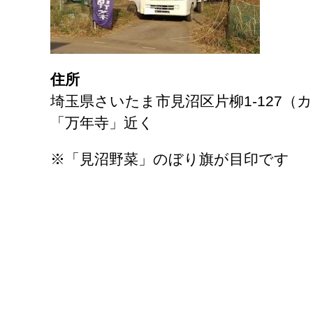
住所
埼玉県さいたま市見沼区片柳1-127（
「万年寺」近く
※「見沼野菜」のぼり旗が目印です